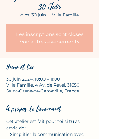
30 Juin
dim. 30 juin
  |  
Villa Famille
Les inscriptions sont closes
Voir autres événements
Heure et lieu
30 juin 2024, 10:00 – 11:00
Villa Famille, 4 Av. de Revel, 31650
Saint-Orens-de-Gameville, France
À propos de l'événement
Cet atelier est fait pour toi si tu as 
envie de :
¨ Simplifier la communication avec 