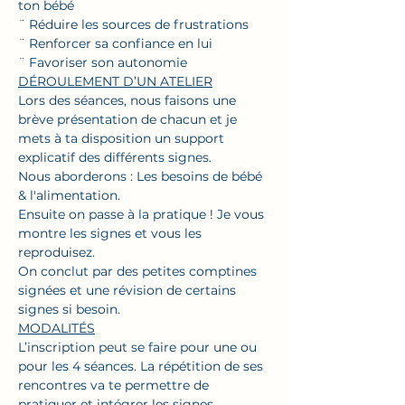
ton bébé
¨ Réduire les sources de frustrations
¨ Renforcer sa confiance en lui
¨ Favoriser son autonomie
DÉROULEMENT D’UN ATELIER
Lors des séances, nous faisons une 
brève présentation de chacun et je 
mets à ta disposition un support 
explicatif des différents signes.
Nous aborderons : Les besoins de bébé 
& l'alimentation.
Ensuite on passe à la pratique ! Je vous 
montre les signes et vous les 
reproduisez.
On conclut par des petites comptines 
signées et une révision de certains 
signes si besoin.
MODALITÉS
L’inscription peut se faire pour une ou 
pour les 4 séances. La répétition de ses 
rencontres va te permettre de 
pratiquer et intégrer les signes 