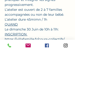
progressivement.
L’atelier est ouvert de 2 à 7 familles 
accompagnées ou non de leur bébé.
L’atelier dure 45mimn / 1h
QUAND
Le dimanche 30 Juin de 10h à 11h:
INSCRIPTION 
https://villafamille.fr/cours-collectifs/
Partager cet événement
de tout mon Naître
Entreprise Individuelle