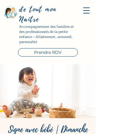
de tout mon
Naître
Accompagnement des familles et
des professionnels de la petite
enfance – Allaitement, sommeil,
parentalité
Prendre RDV
Signe avec bébé | Dimanche