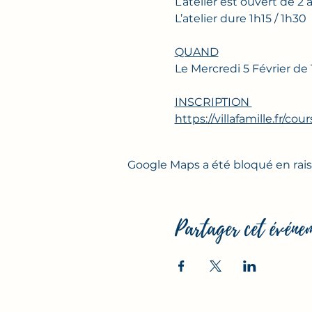
L’atelier est ouvert de 
L’atelier dure 1h15 / 1h30
QUAND
Le Mercredi 5 Février de 
INSCRIPTION 
https://villafamille.fr/cour
Google Maps a été bloqué en rais
Partager cet événe