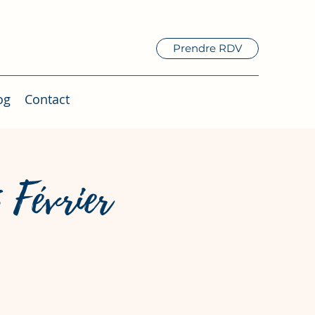
Prendre RDV
og
Contact
 Février