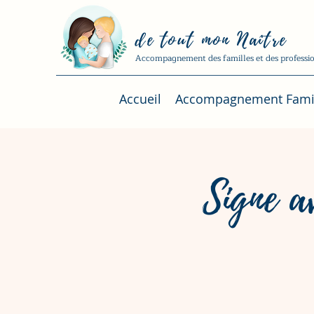
de tout mon Naître
Accompagnement des familles et des profession
Accueil
Accompagnement Famil
Signe a