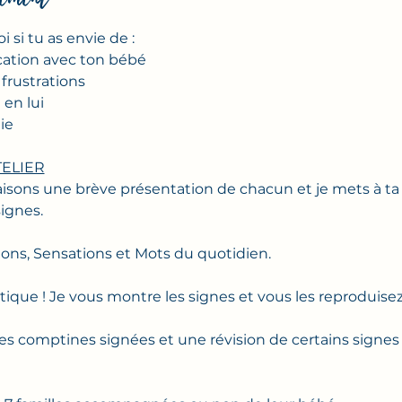
oi si tu as envie de :
cation avec ton bébé
frustrations
 en lui
ie
ELIER
aisons une brève présentation de chacun et je mets à ta
signes.
ons, Sensations et Mots du quotidien. 
tique ! Je vous montre les signes et vous les reproduisez
es comptines signées et une révision de certains signes 