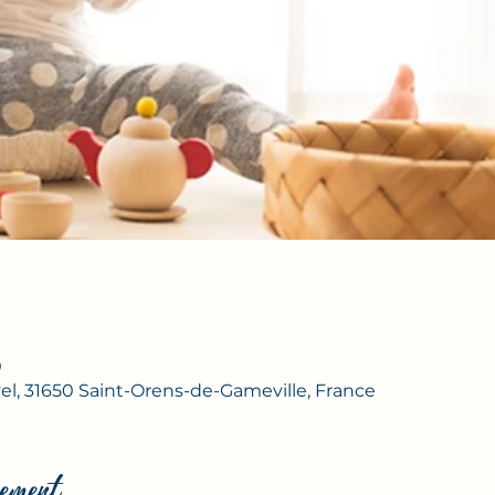
0
evel, 31650 Saint-Orens-de-Gameville, France
ement