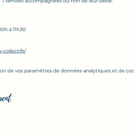
2 à 7 familles accompagnées ou non de leur bébé.
10h à 11h30
s-collectifs/
on de vos paramètres de données analytiques et de cook
ment