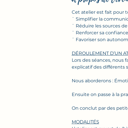
Cet atelier est fait pour t
¨ Simplifier la communi
¨ Réduire les sources de 
¨ Renforcer sa confiance
¨ Favoriser son autonom
DÉROULEMENT D’UN AT
Lors des séances, nous f
explicatif des différents 
Nous aborderons : Émoti
Ensuite on passe à la pra
On conclut par des petit
MODALITÉS